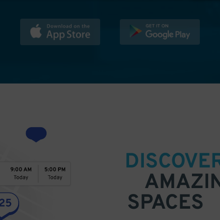
DISCOVE
AMAZI
SPACES