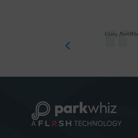
Using ParkWhiz