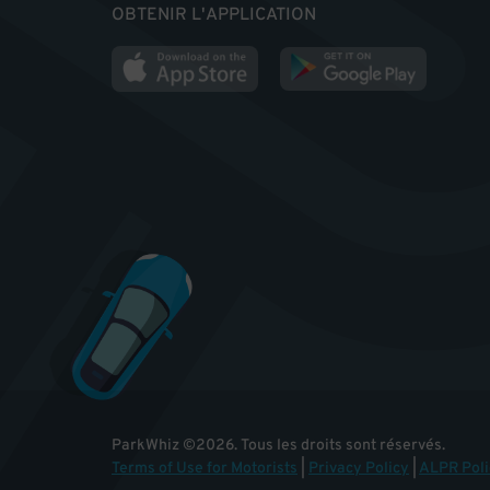
OBTENIR L'APPLICATION
ParkWhiz
©
2026
.
Tous les droits sont réservés.
Terms of Use for Motorists
|
Privacy Policy
|
ALPR Poli