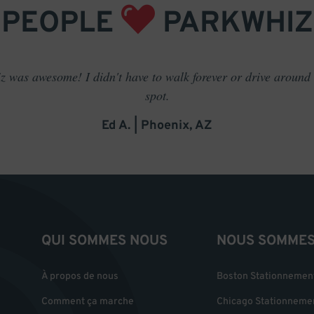
PEOPLE
PARKWHIZ
 was awesome! I didn't have to walk forever or drive around t
spot.
Ed A. | Phoenix, AZ
QUI SOMMES NOUS
NOUS SOMMES 
À propos de nous
Boston Stationnemen
Comment ça marche
Chicago Stationneme