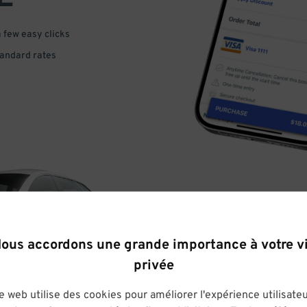
a few easy clicks
tandard rates
DRIVE
ous accordons une grande importance à votre v
privée
ARRIVE
e web utilise des cookies pour améliorer l'expérience utilisateu