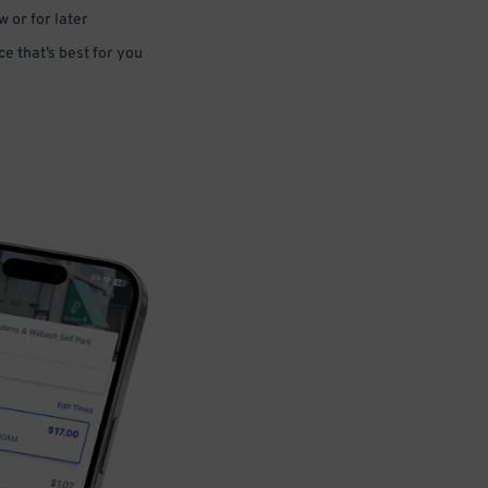
 or for later
e that’s best for you