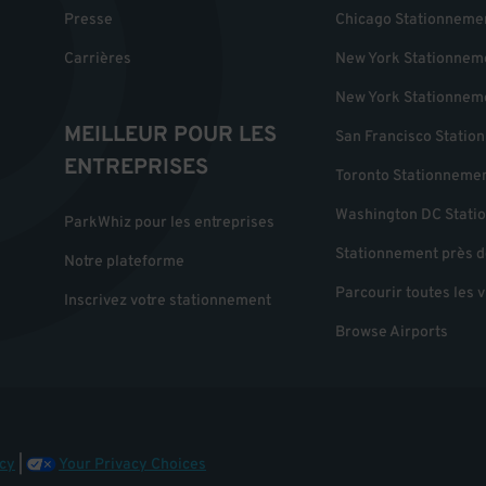
Presse
Chicago Stationneme
Carrières
New York Stationnem
New York Stationnem
MEILLEUR POUR LES
San Francisco Statio
ENTREPRISES
Toronto Stationneme
Washington DC Stati
ParkWhiz pour les entreprises
Stationnement près d
Notre plateforme
Parcourir toutes les v
Inscrivez votre stationnement
Browse Airports
cy
|
Your Privacy Choices