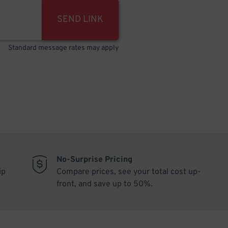
SEND LINK
Standard message rates may apply
No-Surprise Pricing
ip
Compare prices, see your total cost up-
front, and save up to 50%.