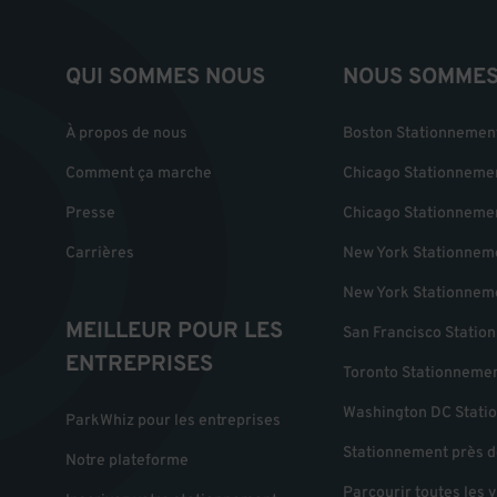
QUI SOMMES NOUS
NOUS SOMMES 
À propos de nous
Boston Stationnemen
Comment ça marche
Chicago Stationneme
Presse
Chicago Stationneme
Carrières
New York Stationnem
New York Stationnem
MEILLEUR POUR LES
San Francisco Statio
ENTREPRISES
Toronto Stationneme
Washington DC Stati
ParkWhiz pour les entreprises
Stationnement près d
Notre plateforme
Parcourir toutes les v