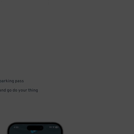
 parking pass
 and go do your thing