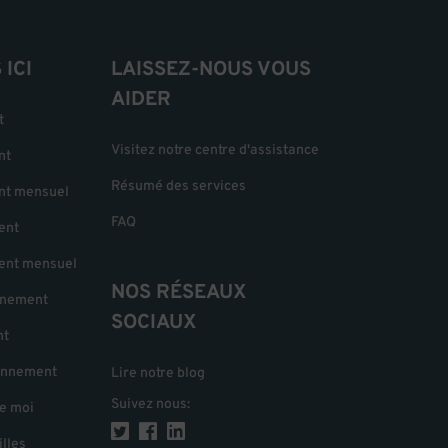
ICI
LAISSEZ-NOUS VOUS
AIDER
t
Visitez notre centre d'assistance
nt
Résumé des services
nt mensuel
FAQ
ent
ent mensuel
NOS RÉSEAUX
nnement
SOCIAUX
nt
onnement
Lire notre blog
Suivez nous
:
e moi
illes