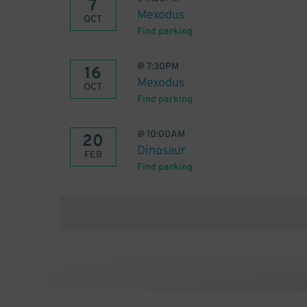
7
Mexodus
OCT
Find parking
@
7:30PM
16
Mexodus
OCT
Find parking
@
10:00AM
20
Dinosaur
FEB
Find parking