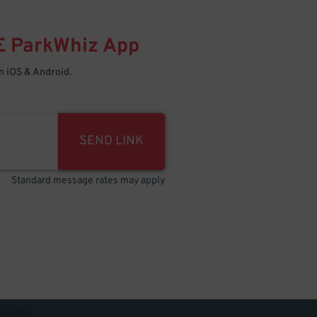
E
ParkWhiz
App
 iOS & Android.
SEND LINK
Standard message rates may apply