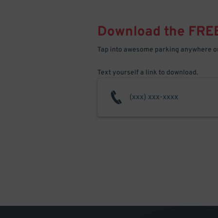
Download the FRE
Tap into awesome parking anywhere on
Text yourself a link to download.