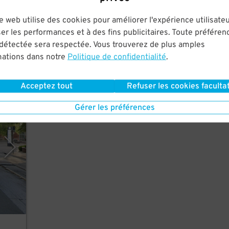
th
e web utilise des cookies pour améliorer l'expérience utilisateu
er les performances et à des fins publicitaires. Toute préféren
 détectée sera respectée. Vous trouverez de plus amples
mations dans notre
Politique de confidentialité
.
Acceptez tout
Refuser les cookies facultat
Gérer les préférences
otte)