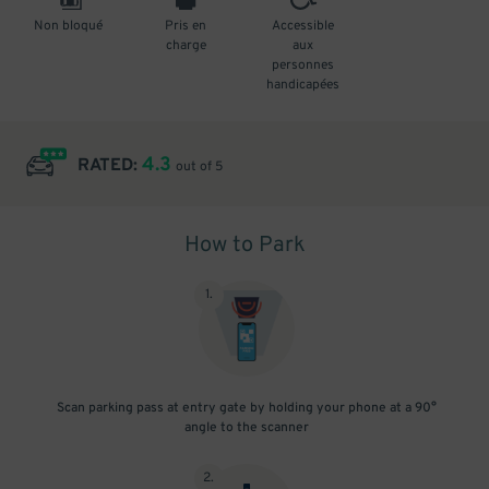
Non bloqué
Pris en
Accessible
charge
aux
personnes
handicapées
4.3
RATED:
out of 5
How to Park
1
.
Scan parking pass at entry gate by holding your phone at a 90°
angle to the scanner
2
.