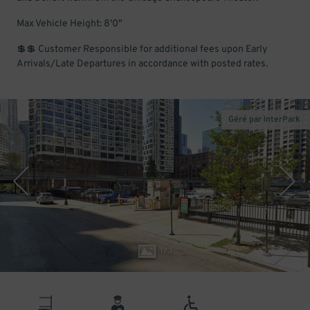
Max Vehicle Height: 8'0"
💲💲 Customer Responsible for additional fees upon Early
Arrivals/Late Departures in accordance with posted rates.
Géré par InterPark
1
/
3