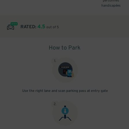
personnes
handicapées
4.5
RATED:
out of 5
How to Park
1
.
Use the right lane and scan parking pass at entry gate
2
.