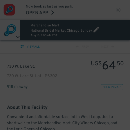
Now book as fast as you park.
OPEN APP
Merchandise Mart
National Bridal Market Chicago Sunday
Aug 16, 9:00 AM CDT
VIEW ALL
PREV
NEXT
64
US$
50
730 W. Lake St.
730 W. Lake St. Lot - P5302
918 m away
VIEW IN MAP
About This Facility
Convenient and affordable surface lot in West Loop. Just a
short walk to the Merchandise Mart, City Winery Chicago, and
the Lyric Opera of Chicago.