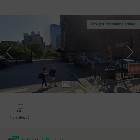
Géré par Premium Parking
1
/
2
Non bloqué