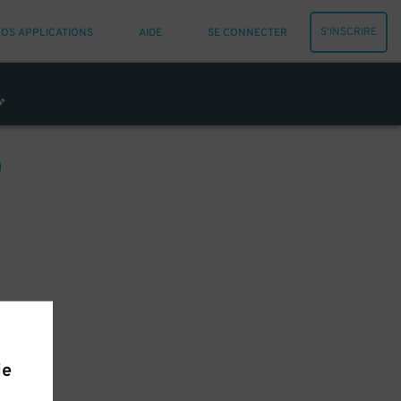
S'INSCRIRE
OS APPLICATIONS
AIDE
SE CONNECTER
ie