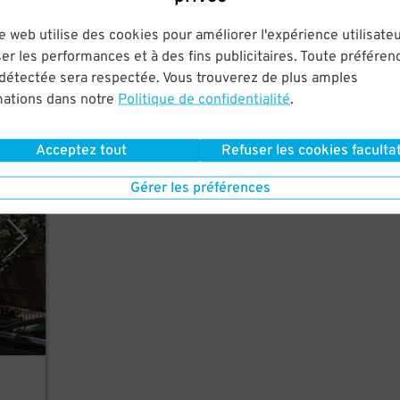
rt
e web utilise des cookies pour améliorer l'expérience utilisateu
nd
er les performances et à des fins publicitaires. Toute préféren
 détectée sera respectée. Vous trouverez de plus amples
mations dans notre
Politique de confidentialité
.
Acceptez tout
Refuser les cookies facultat
rking
Gérer les préférences