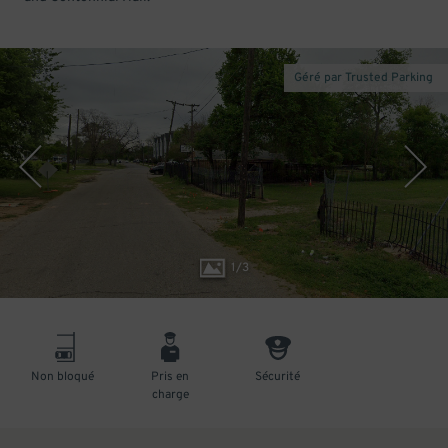
Géré par Trusted Parking
1
/
3
Non bloqué
Pris en
Sécurité
charge