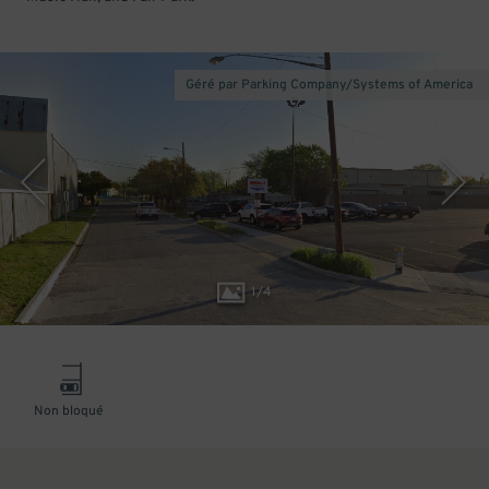
Géré par Parking Company/Systems of America
1
/
4
Non bloqué