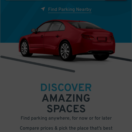
Find Parking Nearby
DISCOVER
AMAZING
SPACES
Find parking anywhere, for now or for later
Compare prices & pick the place that’s best