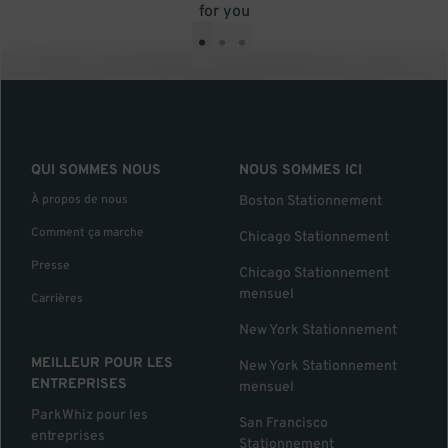
for you
•
•
•
QUI SOMMES NOUS
NOUS SOMMES ICI
À propos de nous
Boston Stationnement
Comment ça marche
Chicago Stationnement
Presse
Chicago Stationnement
mensuel
Carrières
New York Stationnement
MEILLEUR POUR LES
New York Stationnement
ENTREPRISES
mensuel
ParkWhiz pour les
San Francisco
entreprises
Stationnement