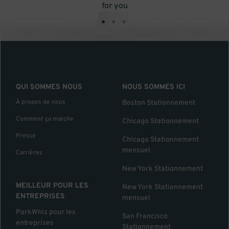
for you
•
•
•
QUI SOMMES NOUS
NOUS SOMMES ICI
À propos de nous
Boston Stationnement
Comment ça marche
Chicago Stationnement
Presse
Chicago Stationnement
mensuel
Carrières
New York Stationnement
MEILLEUR POUR LES
New York Stationnement
ENTREPRISES
mensuel
ParkWhiz pour les
San Francisco
entreprises
Stationnement