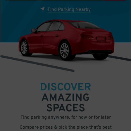
Find Parking Nearby
DISCOVER
AMAZING
SPACES
Find parking anywhere, for now or for later
Compare prices & pick the place that’s best