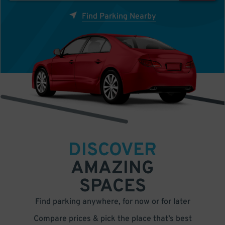
Find Parking Nearby
DISCOVER
AMAZING
SPACES
Find parking anywhere, for now or for later
Compare prices & pick the place that’s best