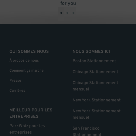
for you
•
•
•
QUI SOMMES NOUS
NOUS SOMMES ICI
À propos de nous
Boston Stationnement
Comment ça marche
Chicago Stationnement
Presse
Chicago Stationnement
mensuel
Carrières
New York Stationnement
MEILLEUR POUR LES
New York Stationnement
ENTREPRISES
mensuel
ParkWhiz pour les
San Francisco
entreprises
Stationnement