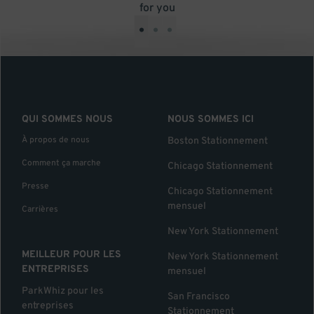
for you
•
•
•
QUI SOMMES NOUS
NOUS SOMMES ICI
À propos de nous
Boston Stationnement
Comment ça marche
Chicago Stationnement
Presse
Chicago Stationnement
mensuel
Carrières
New York Stationnement
MEILLEUR POUR LES
New York Stationnement
ENTREPRISES
mensuel
ParkWhiz pour les
San Francisco
entreprises
Stationnement