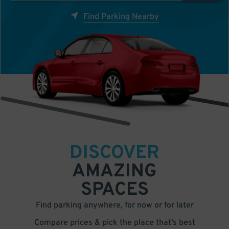
Find Parking Nearby
DISCOVER
AMAZING
SPACES
Find parking anywhere, for now or for later
Compare prices & pick the place that’s best