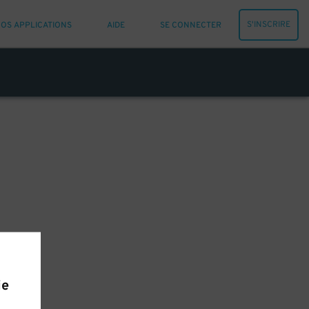
S'INSCRIRE
OS APPLICATIONS
AIDE
SE CONNECTER
ie