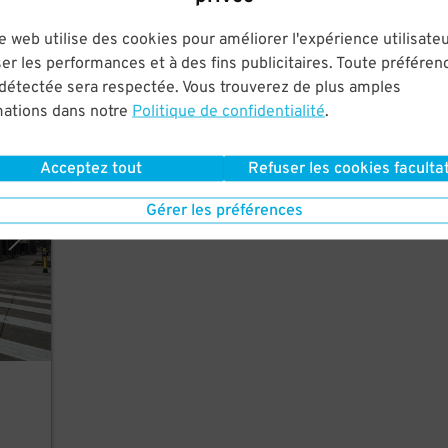
.
e web utilise des cookies pour améliorer l'expérience utilisateu
City
er les performances et à des fins publicitaires. Toute préféren
 détectée sera respectée. Vous trouverez de plus amples
mations dans notre
Politique de confidentialité
.
rking
Acceptez tout
Refuser les cookies facultat
Gérer les préférences