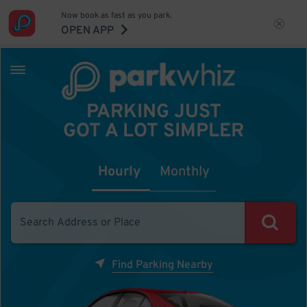
Now book as fast as you park.
OPEN APP
PARKING JUST
GOT A LOT SIMPLER
Hourly
Monthly
Find Parking Nearby