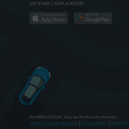
OBTENIR L'APPLICATION
ParkWhiz
©
2026
.
Tous les droits sont réservés.
Terms of Use for Motorists
|
Privacy Policy
|
ALPR Poli