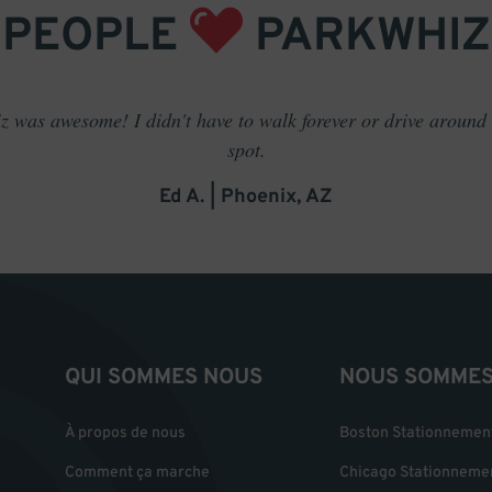
PEOPLE
PARKWHIZ
 was awesome! I didn't have to walk forever or drive around t
spot.
Ed A. | Phoenix, AZ
QUI SOMMES NOUS
NOUS SOMMES 
À propos de nous
Boston Stationnemen
Comment ça marche
Chicago Stationneme