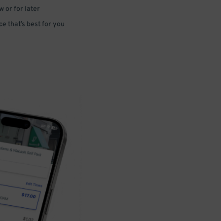
 or for later
e that’s best for you