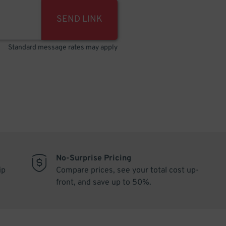
SEND LINK
Standard message rates may apply
No-Surprise Pricing
ip
Compare prices, see your total cost up-
front, and save up to 50%.