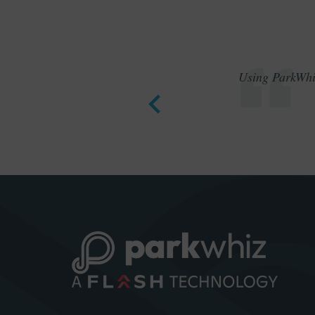
Using ParkWhiz