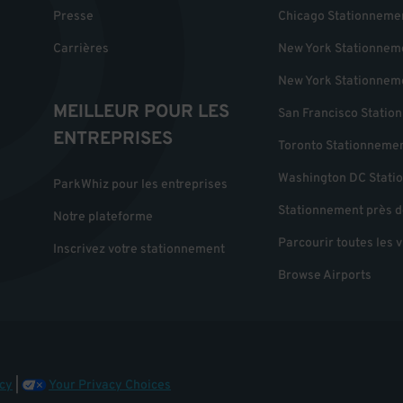
Presse
Chicago Stationneme
Carrières
New York Stationnem
New York Stationnem
MEILLEUR POUR LES
San Francisco Statio
ENTREPRISES
Toronto Stationneme
Washington DC Stati
ParkWhiz pour les entreprises
Stationnement près d
Notre plateforme
Parcourir toutes les v
Inscrivez votre stationnement
Browse Airports
cy
|
Your Privacy Choices