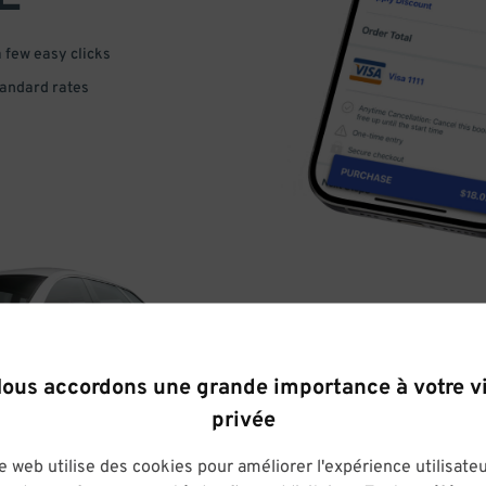
a few easy clicks
tandard rates
DRIVE
ous accordons une grande importance à votre v
privée
ARRIVE
e web utilise des cookies pour améliorer l'expérience utilisateu