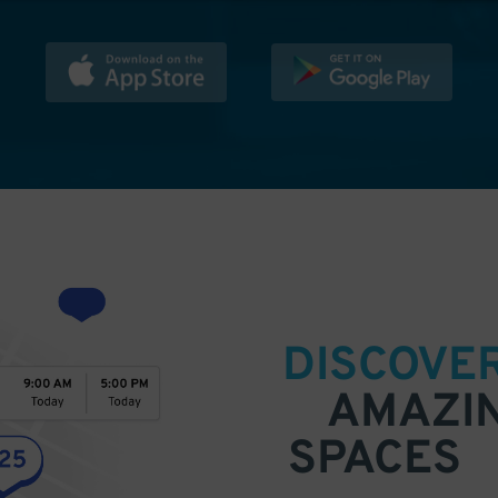
DISCOVE
AMAZI
SPACES