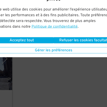
e web utilise des cookies pour améliorer l'expérience utilisateu
tre.
er les performances et à des fins publicitaires. Toute préféren
 détectée sera respectée. Vous trouverez de plus amples
mations dans notre
Politique de confidentialité
.
Acceptez tout
Refuser les cookies facultat
rking
Gérer les préférences