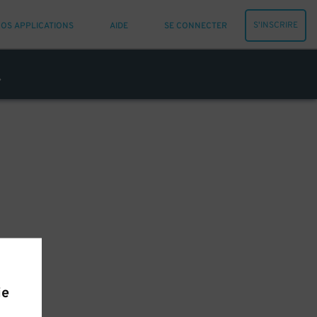
S'INSCRIRE
OS APPLICATIONS
AIDE
SE CONNECTER
ie