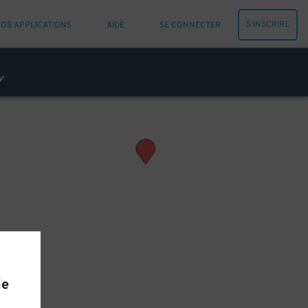
S'INSCRIRE
OS APPLICATIONS
AIDE
SE CONNECTER
ie