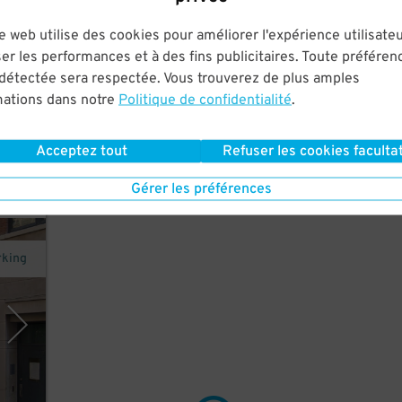
cated
e web utilise des cookies pour améliorer l'expérience utilisateu
and
er les performances et à des fins publicitaires. Toute préféren
 détectée sera respectée. Vous trouverez de plus amples
es
mations dans notre
Politique de confidentialité
.
Acceptez tout
Refuser les cookies facultat
Gérer les préférences
rking