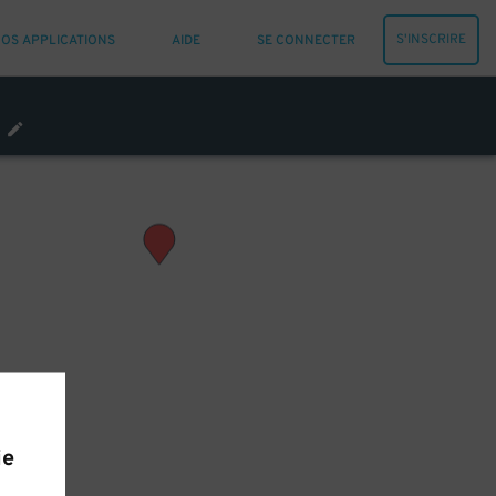
S'INSCRIRE
OS APPLICATIONS
AIDE
SE CONNECTER
ie