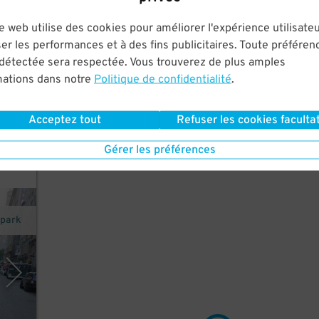
few
e web utilise des cookies pour améliorer l'expérience utilisateu
er les performances et à des fins publicitaires. Toute préféren
 détectée sera respectée. Vous trouverez de plus amples
mations dans notre
Politique de confidentialité
.
l
Acceptez tout
Refuser les cookies facultat
e
Gérer les préférences
mpark