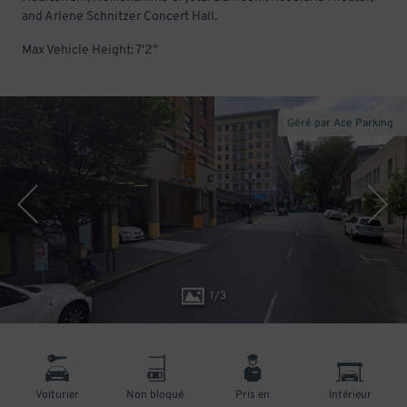
and Arlene Schnitzer Concert Hall.
Max Vehicle Height: 7'2"
Géré par Ace Parking
1
/
3
Voiturier
Non bloqué
Pris en
Intérieur