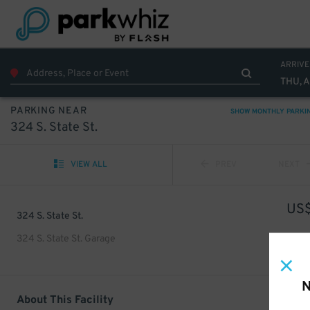
ARRIVE
THU, 
PARKING NEAR
SHOW MONTHLY PARKI
324 S. State St.
VIEW ALL
PREV
NEXT
US
324 S. State St.
324 S. State St. Garage
N
About This Facility