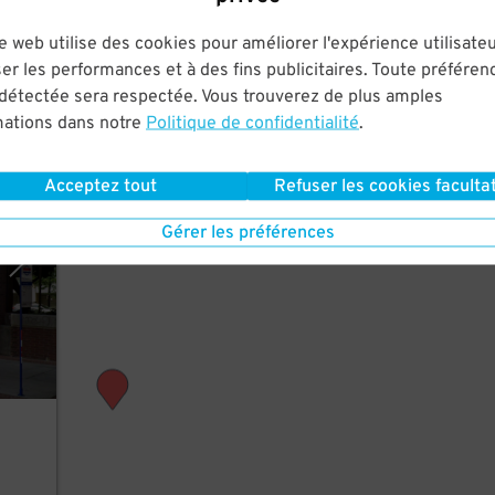
st a
e web utilise des cookies pour améliorer l'expérience utilisateu
er les performances et à des fins publicitaires. Toute préféren
 détectée sera respectée. Vous trouverez de plus amples
mations dans notre
Politique de confidentialité
.
(SLC)
Acceptez tout
Refuser les cookies facultat
Gérer les préférences