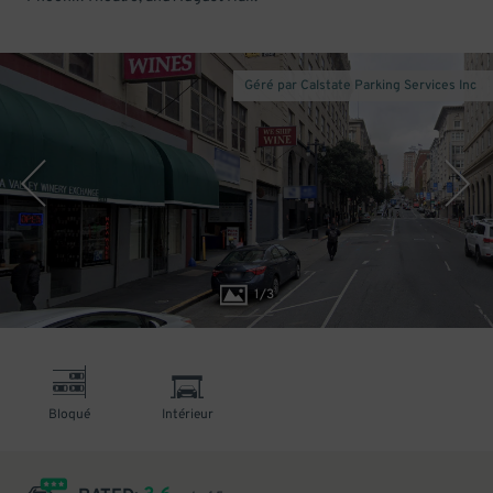
Géré par Calstate Parking Services Inc
1
/
3
Bloqué
Intérieur