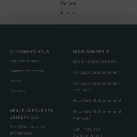
for you
•
•
•
QUI SOMMES NOUS
NOUS SOMMES ICI
À propos de nous
Boston Stationnement
Comment ça marche
Chicago Stationnement
Presse
Chicago Stationnement
mensuel
Carrières
New York Stationnement
MEILLEUR POUR LES
New York Stationnement
ENTREPRISES
mensuel
ParkWhiz pour les
San Francisco
entreprises
Stationnement