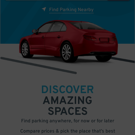
Find Parking Nearby
DISCOVER
AMAZING
SPACES
Find parking anywhere, for now or for later
Compare prices & pick the place that’s best