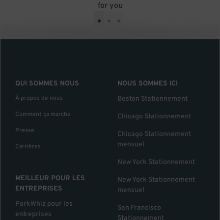
for you
•
•
•
QUI SOMMES NOUS
NOUS SOMMES ICI
À propos de nous
Boston Stationnement
Comment ça marche
Chicago Stationnement
Presse
Chicago Stationnement
mensuel
Carrières
New York Stationnement
MEILLEUR POUR LES
New York Stationnement
ENTREPRISES
mensuel
ParkWhiz pour les
San Francisco
entreprises
Stationnement