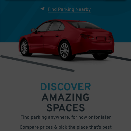
Find Parking Nearby
DISCOVER
AMAZING
SPACES
Find parking anywhere, for now or for later
Compare prices & pick the place that’s best