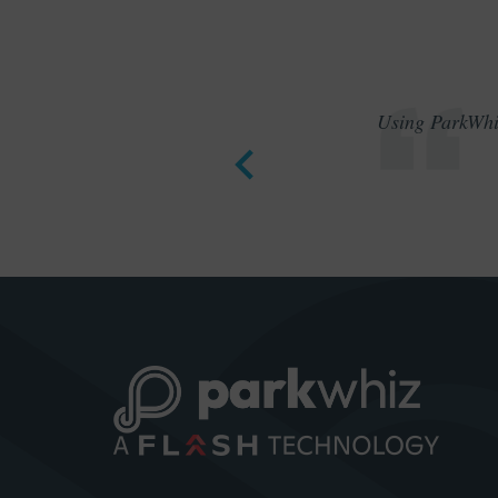
Using ParkWhiz