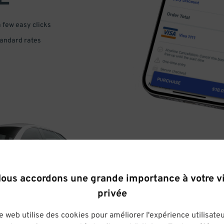
a few easy clicks
tandard rates
DRIVE
ous accordons une grande importance à votre v
privée
ARRIVE
e web utilise des cookies pour améliorer l'expérience utilisateu