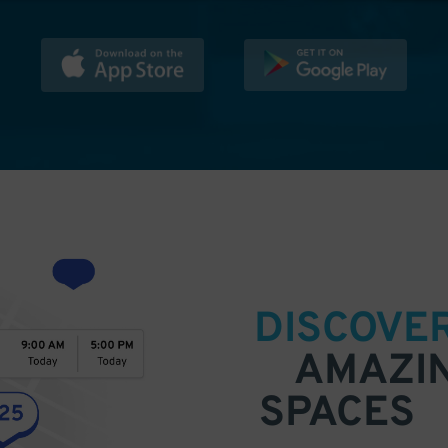
DISCOVE
AMAZI
SPACES