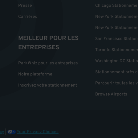
Presse
Chicago Stationneme
Carrières
New York Stationnem
New York Stationnem
MEILLEUR POUR LES
San Francisco Statio
ENTREPRISES
Toronto Stationneme
Washington DC Stati
ParkWhiz pour les entreprises
Stationnement près d
Notre plateforme
Parcourir toutes les v
Inscrivez votre stationnement
Browse Airports
cy
|
Your Privacy Choices