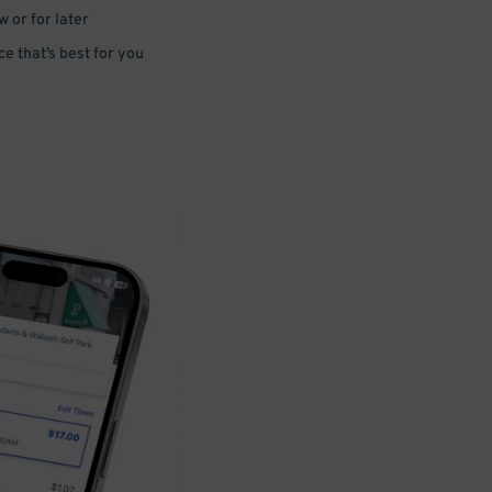
 or for later
e that’s best for you