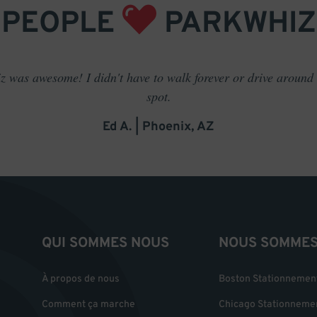
PEOPLE
PARKWHIZ
 was awesome! I didn't have to walk forever or drive around t
spot.
Ed A. | Phoenix, AZ
QUI SOMMES NOUS
NOUS SOMMES 
À propos de nous
Boston Stationnemen
Comment ça marche
Chicago Stationneme