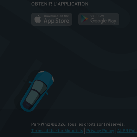
OBTENIR L'APPLICATION
ParkWhiz
©
2026
.
Tous les droits sont réservés.
Terms of Use for Motorists
|
Privacy Policy
|
ALPR Poli