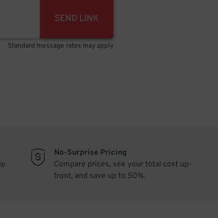
SEND LINK
Standard message rates may apply
No-Surprise Pricing
ip
Compare prices, see your total cost up-
front, and save up to 50%.