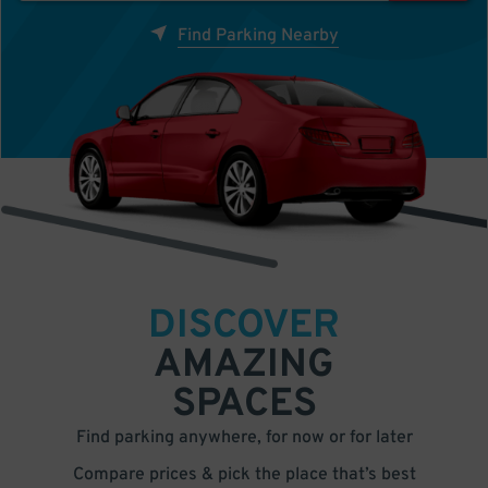
Find Parking Nearby
DISCOVER
AMAZING
SPACES
Find parking anywhere, for now or for later
Compare prices & pick the place that’s best