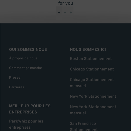
for you
•
•
•
QUI SOMMES NOUS
NOUS SOMMES ICI
À propos de nous
Boston Stationnement
Comment ça marche
Chicago Stationnement
Presse
Chicago Stationnement
mensuel
Carrières
New York Stationnement
MEILLEUR POUR LES
New York Stationnement
ENTREPRISES
mensuel
ParkWhiz pour les
San Francisco
entreprises
Stationnement