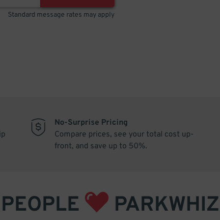
Standard message rates may apply
No-Surprise Pricing
ip
Compare prices, see your total cost up-
front, and save up to 50%.
PEOPLE
PARKWHIZ