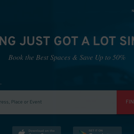
N
NG JUST GOT A LOT S
Book the Best Spaces & Save Up to 50%
FI