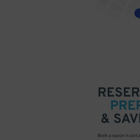
RESER
PRE
& SAV
Book a space in just 