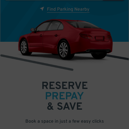
Find Parking Nearby
RESERVE
PREPAY
& SAVE
Book a space in just a few easy clicks