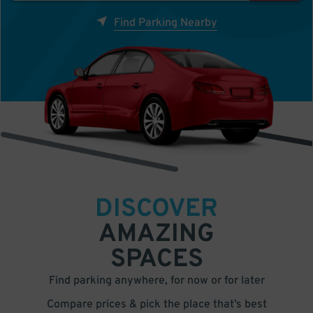
Find Parking Nearby
DISCOVER
AMAZING
SPACES
Find parking anywhere, for now or for later
Compare prices & pick the place that’s best