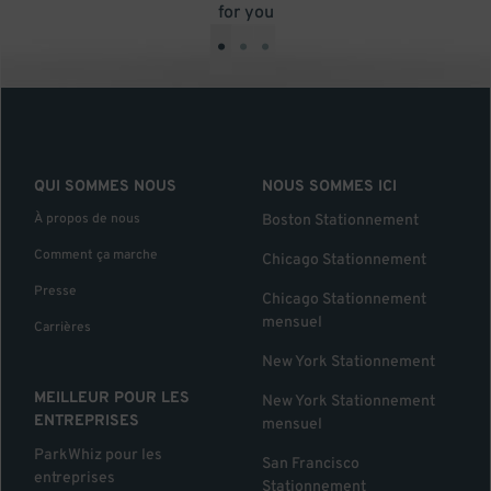
for you
•
•
•
QUI SOMMES NOUS
NOUS SOMMES ICI
À propos de nous
Boston Stationnement
Comment ça marche
Chicago Stationnement
Presse
Chicago Stationnement
mensuel
Carrières
New York Stationnement
MEILLEUR POUR LES
New York Stationnement
ENTREPRISES
mensuel
ParkWhiz pour les
San Francisco
entreprises
Stationnement