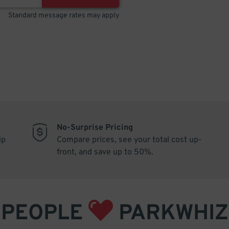
Standard message rates may apply
No-Surprise Pricing
ip
Compare prices, see your total cost up-
front, and save up to 50%.
PEOPLE
PARKWHIZ