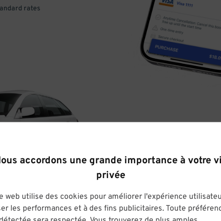
tandard rates
DRIVE
ous accordons une grande importance à votre v
ARRIVE
privée
& PARK
e web utilise des cookies pour améliorer l'expérience utilisateu
er les performances et à des fins publicitaires. Toute préféren
Enter easily with your mobile
 détectée sera respectée. Vous trouverez de plus amples