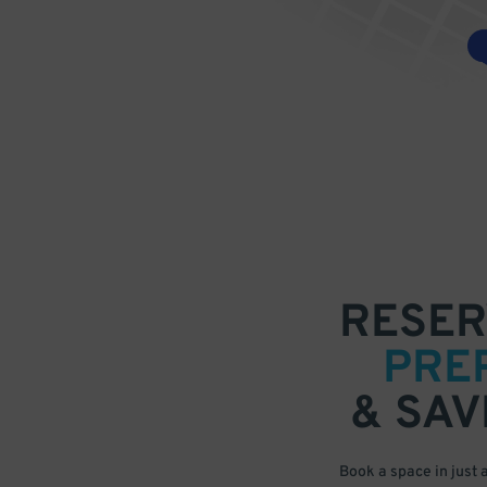
RESER
PRE
& SAV
Book a space in just 