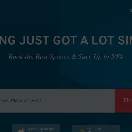
N
NG JUST GOT A LOT S
Book the Best Spaces & Save Up to 50%
FI