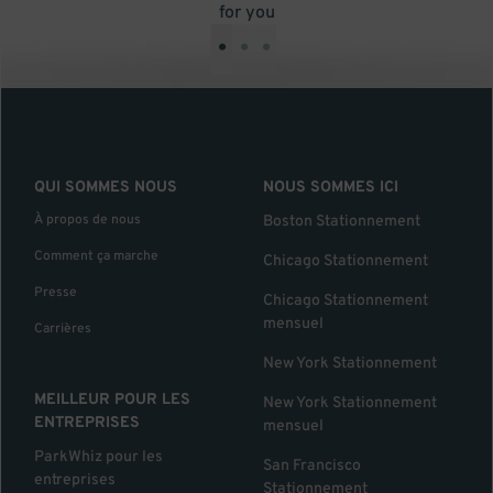
for you
•
•
•
QUI SOMMES NOUS
NOUS SOMMES ICI
À propos de nous
Boston Stationnement
Comment ça marche
Chicago Stationnement
Presse
Chicago Stationnement
mensuel
Carrières
New York Stationnement
MEILLEUR POUR LES
New York Stationnement
ENTREPRISES
mensuel
ParkWhiz pour les
San Francisco
entreprises
Stationnement