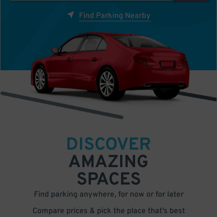
Find Parking Nearby
DISCOVER
AMAZING
SPACES
Find parking anywhere, for now or for later
Compare prices & pick the place that’s best