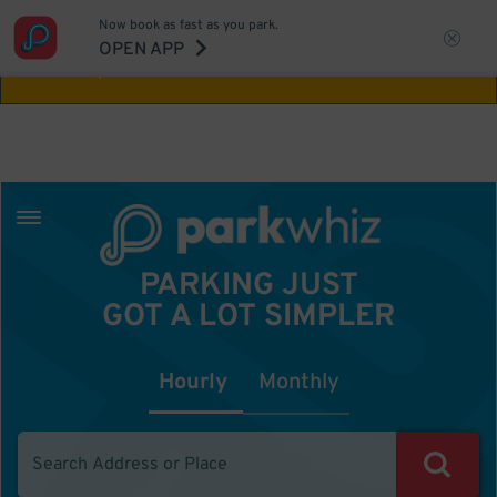
Now book as fast as you park.
Aw Shucks!
This location isn't available for
OPEN APP
the time you selected
PARKING JUST
GOT A LOT SIMPLER
Hourly
Monthly