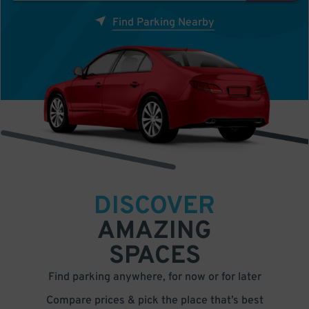
Find Parking Nearby
DISCOVER
AMAZING
SPACES
Find parking anywhere, for now or for later
Compare prices & pick the place that’s best