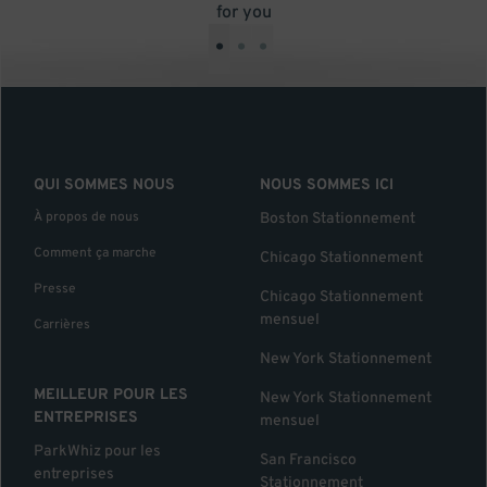
for you
•
•
•
QUI SOMMES NOUS
NOUS SOMMES ICI
À propos de nous
Boston Stationnement
Comment ça marche
Chicago Stationnement
Presse
Chicago Stationnement
mensuel
Carrières
New York Stationnement
MEILLEUR POUR LES
New York Stationnement
ENTREPRISES
mensuel
ParkWhiz pour les
San Francisco
entreprises
Stationnement